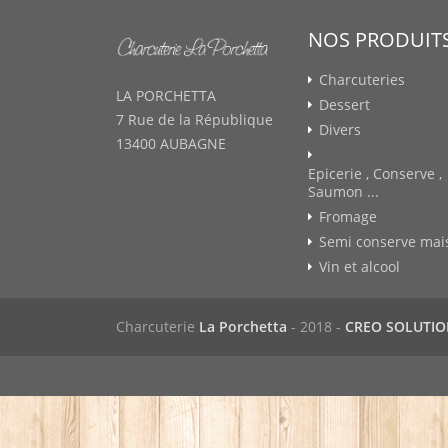
NOS PRODUIT
Charcuteries
LA PORCHETTA
Dessert
7 Rue de la République
Divers
13400 AUBAGNE
Epicerie , Conserve ,
Saumon ...
Fromage
Semi conserve mai
Vin et alcool
Charcuterie
La Porchetta
- 2018 -
CREO SOLUTI