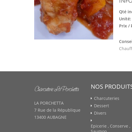
INF
Qté in
Unité
Prix /
Consei
Chauff
NOS PRODUIT
Charcuteries
LA PORCHETTA
Dessert
7 Rue de la République
Divers
13400 AUBAGNE
Epicerie , Conserve ,
Saumon ...