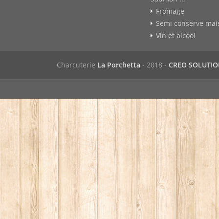
Fromage
Semi conserve mai
Vin et alcool
Charcuterie
La Porchetta
- 2018 -
CREO SOLUTI