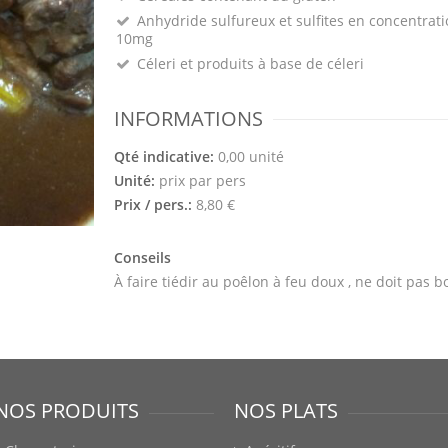
Anhydride sulfureux et sulfites en concentrati
10mg
Céleri et produits à base de céleri
INFORMATIONS
Qté indicative:
0,00 unité
Unité:
prix par pers
Prix / pers.:
8,80 €
Conseils
À faire tiédir au poêlon à feu doux , ne doit pas bo
NOS PRODUITS
NOS PLATS