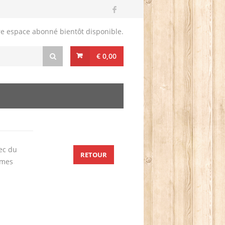
re espace abonné bientôt disponible.
€ 0,00
vec du
RETOUR
mmes