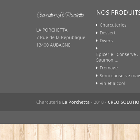
NOS PRODUIT
Charcuteries
LA PORCHETTA
Dessert
7 Rue de la République
Divers
13400 AUBAGNE
Epicerie , Conserve ,
Saumon ...
Fromage
Semi conserve mai
Vin et alcool
Charcuterie
La Porchetta
- 2018 -
CREO SOLUTI