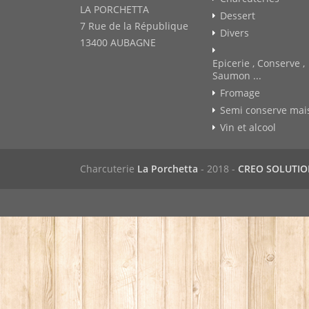
LA PORCHETTA
Dessert
7 Rue de la République
Divers
13400 AUBAGNE
Epicerie , Conserve ,
Saumon ...
Fromage
Semi conserve mai
Vin et alcool
Charcuterie
La Porchetta
- 2018 -
CREO SOLUTI