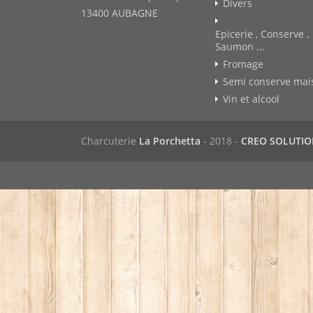
Divers
13400 AUBAGNE
Epicerie , Conserve ,
Saumon ...
Fromage
Semi conserve mai
Vin et alcool
Charcuterie
La Porchetta
- 2018 -
CREO SOLUTI