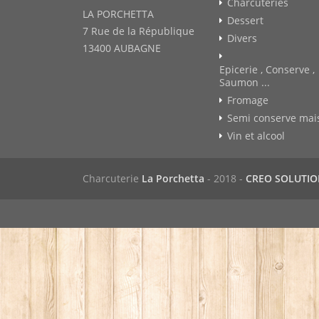
Charcuteries
LA PORCHETTA
Dessert
7 Rue de la République
Divers
13400 AUBAGNE
Epicerie , Conserve ,
Saumon ...
Fromage
Semi conserve mai
Vin et alcool
Charcuterie
La Porchetta
- 2018 -
CREO SOLUTI