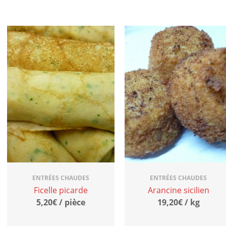
ENTRÉES CHAUDES
ENTRÉES CHAUDES
Ficelle picarde
Arancine sicilien
5,20€ / pièce
19,20€ / kg