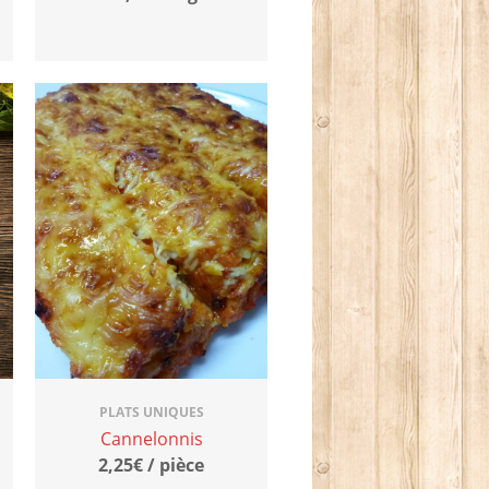
PLATS UNIQUES
Cannelonnis
2,25€ / pièce