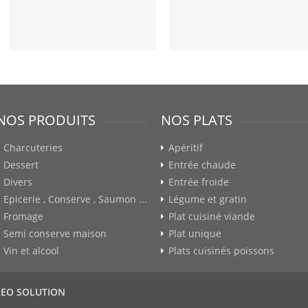
NOS PRODUITS
NOS PLATS
Charcuteries
Apéritif
Dessert
Entrée chaude
Divers
Entrée froide
Epicerie , Conserve , Saumon ...
Légume et gratin
Fromage
Plat cuisiné viande
Semi conserve maison
Plat unique
Vin et alcool
Plats cuisinés poissons
REO SOLUTION