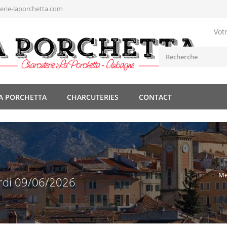
rie-laporchetta.com
Vot
A PORCHETTA
CHARCUTERIES
CONTACT
Me
rdi 09/06/2026