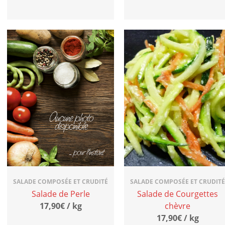
SALADE COMPOSÉE ET CRUDITÉ
SALADE COMPOSÉE ET CRUDITÉ
Salade de Perle
Salade de Courgettes
17,90€ / kg
chèvre
17,90€ / kg