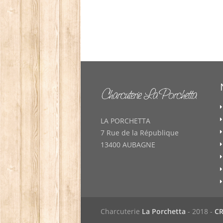
LA PORCHETTA
7 Rue de la République
13400 AUBAGNE
Charcuterie
La Porchetta
- 2018 -
C