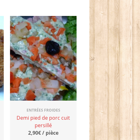
ENTRÉES FROIDES
Demi pied de porc cuit
persillé
2,90€ / pièce