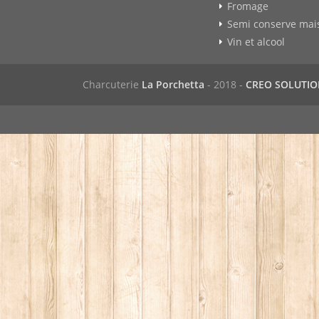
Fromage
Semi conserve mai
Vin et alcool
Charcuterie
La Porchetta
- 2018 -
CREO SOLUTI