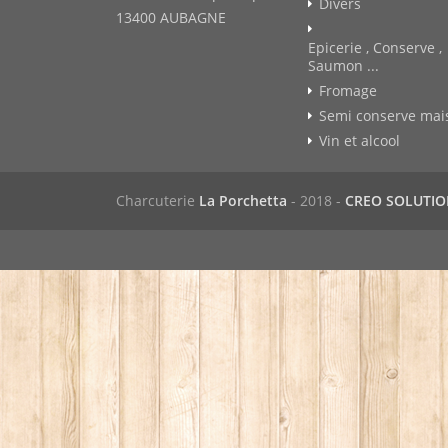
Divers
13400 AUBAGNE
Epicerie , Conserve ,
Saumon ...
Fromage
Semi conserve mai
Vin et alcool
Charcuterie
La Porchetta
- 2018 -
CREO SOLUTI