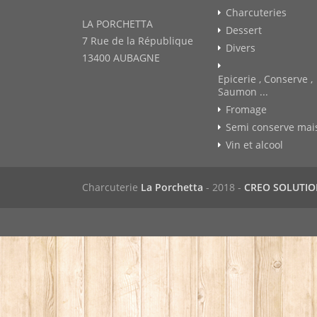
Charcuteries
LA PORCHETTA
Dessert
7 Rue de la République
Divers
13400 AUBAGNE
Epicerie , Conserve ,
Saumon ...
Fromage
Semi conserve mai
Vin et alcool
Charcuterie
La Porchetta
- 2018 -
CREO SOLUTI