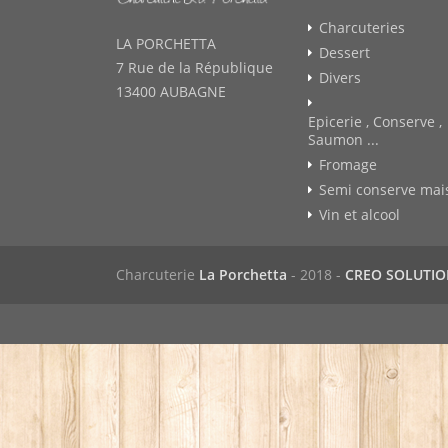
Charcuteries
LA PORCHETTA
Dessert
7 Rue de la République
Divers
13400 AUBAGNE
Epicerie , Conserve ,
Saumon ...
Fromage
Semi conserve mai
Vin et alcool
Charcuterie
La Porchetta
- 2018 -
CREO SOLUTI