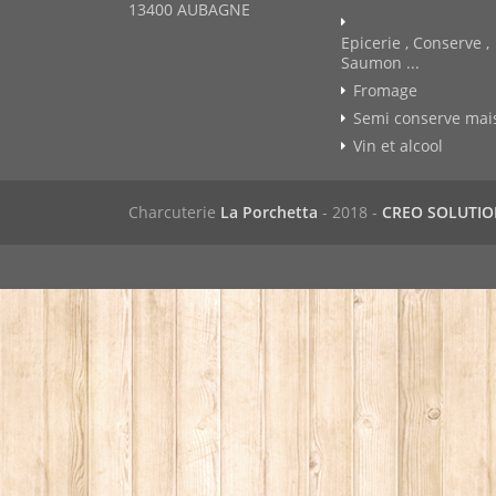
13400 AUBAGNE
Epicerie , Conserve ,
Saumon ...
Fromage
Semi conserve mai
Vin et alcool
Charcuterie
La Porchetta
- 2018 -
CREO SOLUTI