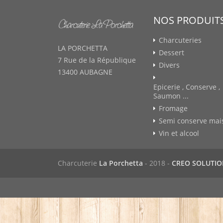
NOS PRODUIT
Charcuteries
LA PORCHETTA
Dessert
7 Rue de la République
Divers
13400 AUBAGNE
Epicerie , Conserve ,
Saumon ...
Fromage
Semi conserve mai
Vin et alcool
Charcuterie
La Porchetta
- 2018 -
CREO SOLUTI