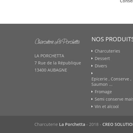
Consei
NOS PRODUIT
Charcuteries
LA PORCHETTA
Dessert
7 Rue de la République
Divers
13400 AUBAGNE
Epicerie , Conserve ,
Saumon ...
Fromage
Semi conserve mai
Vin et alcool
Charcuterie
La Porchetta
- 2018 -
CREO SOLUTI