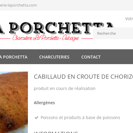
rie-laporchetta.com
Vot
A PORCHETTA
CHARCUTERIES
CONTACT
CABILLAUD EN CROUTE DE CHORI
produit en cours de réalisation
Allergènes
Poissons et produits à base de poissons