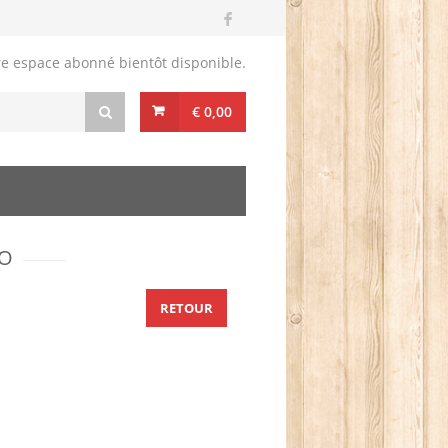
re espace abonné bientôt disponible.
€ 0,00
ZO
RETOUR