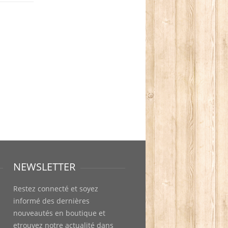
NEWSLETTER
Restez connecté et soyez
informé des dernières
nouveautés en boutique et
etrouvez notre actualité dans