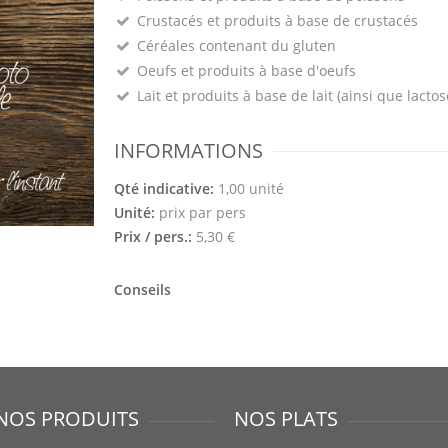
Crustacés et produits à base de crustacés
Céréales contenant du gluten
Oeufs et produits à base d'oeufs
Lait et produits à base de lait (ainsi que lactos
INFORMATIONS
Qté indicative:
1,00 unité
Unité:
prix par pers
Prix / pers.:
5,30 €
Conseils
NOS PRODUITS
NOS PLATS