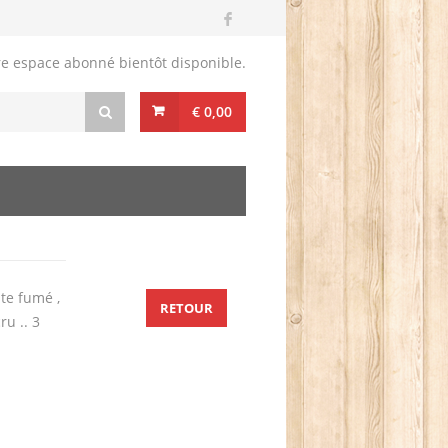
re espace abonné bientôt disponible.
€ 0,00
te fumé ,
RETOUR
ru .. 3