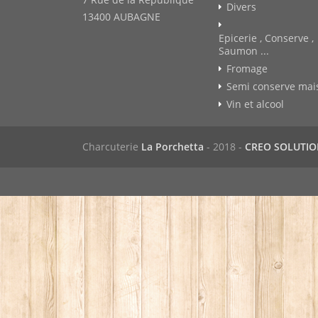
Divers
13400 AUBAGNE
Epicerie , Conserve ,
Saumon ...
Fromage
Semi conserve mai
Vin et alcool
Charcuterie
La Porchetta
- 2018 -
CREO SOLUTI