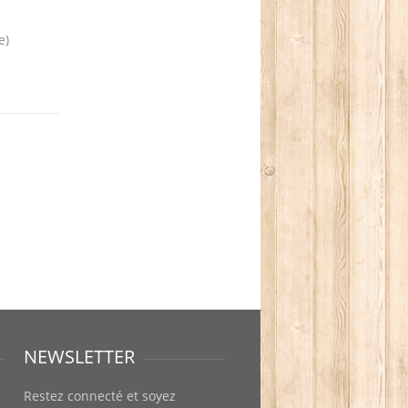
e)
NEWSLETTER
Restez connecté et soyez