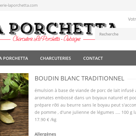
rie-laporchetta.com
Vot
A PORCHETTA
CHARCUTERIES
CONTACT
BOUDIN BLANC TRADITIONNEL
émulsion à base de viande de porc de lait infusé
aromates embossé dans un boyaux naturel et poc
prépare rôti au beurre sans le boyau peut s'acc
de pomme , d'une julienne de légumes .... 100 g la
17.90 € /kg
Allergènes