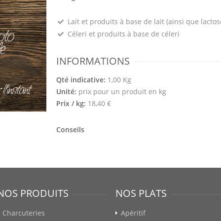
Lait et produits à base de lait (ainsi que lactos
Céleri et produits à base de céleri
INFORMATIONS
Qté indicative:
1,00 Kg
Unité:
prix pour un produit en kg
Prix / kg:
18,40 €
Conseils
NOS PRODUITS
NOS PLATS
Charcuteries
Apéritif