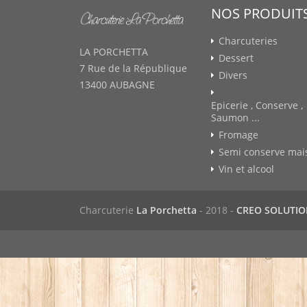
NOS PRODUIT
Charcuteries
LA PORCHETTA
Dessert
7 Rue de la République
Divers
13400 AUBAGNE
Epicerie , Conserve ,
Saumon ...
Fromage
Semi conserve mai
Vin et alcool
Charcuterie
La Porchetta
- 2018 -
CREO SOLUTI