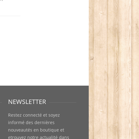
NEWSLETTER
Restez connecté et soyez
informé des dernières
nouveautés en boutique et
etrouvez notre actualité dans