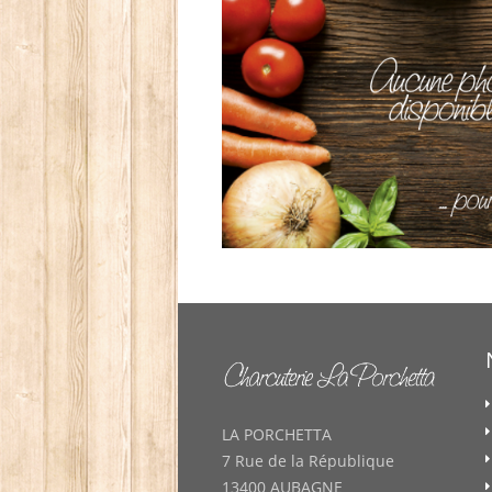
LA PORCHETTA
7 Rue de la République
13400 AUBAGNE