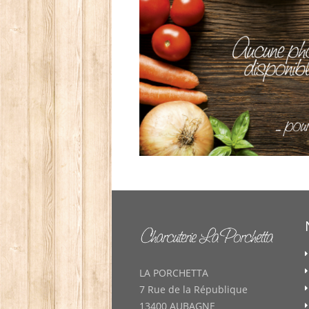
LA PORCHETTA
7 Rue de la République
13400 AUBAGNE