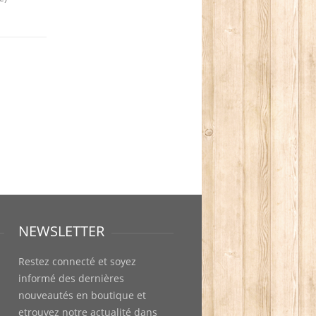
NEWSLETTER
Restez connecté et soyez
informé des dernières
nouveautés en boutique et
etrouvez notre actualité dans