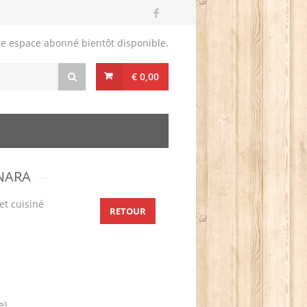
re espace abonné bientôt disponible.
€ 0,00
ONARA
et cuisiné
RETOUR
e)