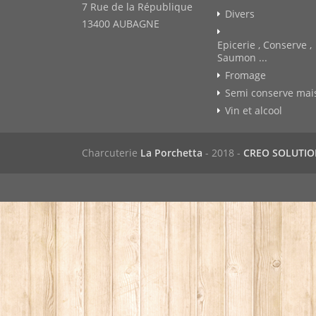
7 Rue de la République
Divers
13400 AUBAGNE
Epicerie , Conserve ,
Saumon ...
Fromage
Semi conserve mai
Vin et alcool
Charcuterie
La Porchetta
- 2018 -
CREO SOLUTI