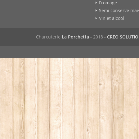
Fromage
Semi conserve mai
Vin et alcool
Charcuterie
La Porchetta
- 2018 -
CREO SOLUTI