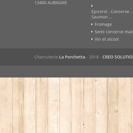
13400 AUBAGNE
Epicerie , Conserve ,
Saumon ...
Fromage
Semi conserve mai
Vin et alcool
Charcuterie
La Porchetta
- 2018 -
CREO SOLUTI