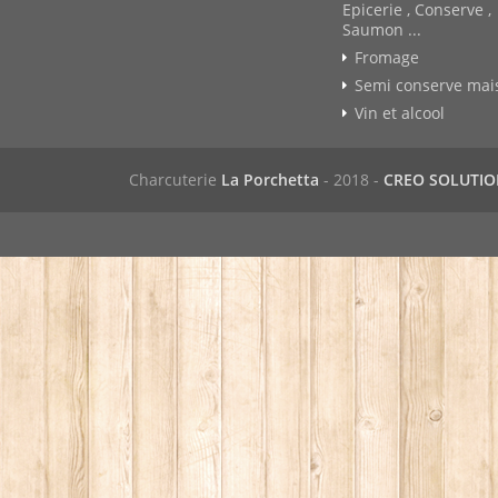
Epicerie , Conserve ,
Saumon ...
Fromage
Semi conserve mai
Vin et alcool
Charcuterie
La Porchetta
- 2018 -
CREO SOLUTI