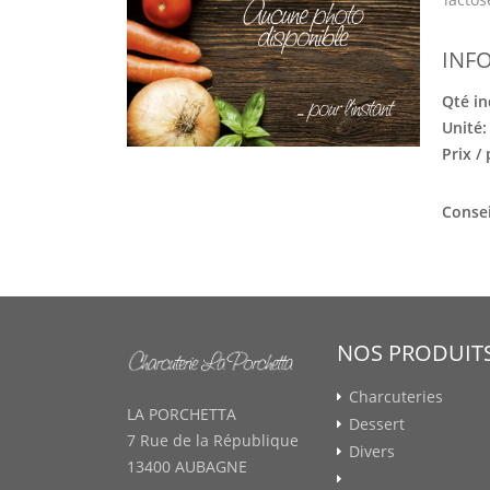
INF
Qté in
Unité
Prix /
Consei
NOS PRODUIT
Charcuteries
LA PORCHETTA
Dessert
7 Rue de la République
Divers
13400 AUBAGNE