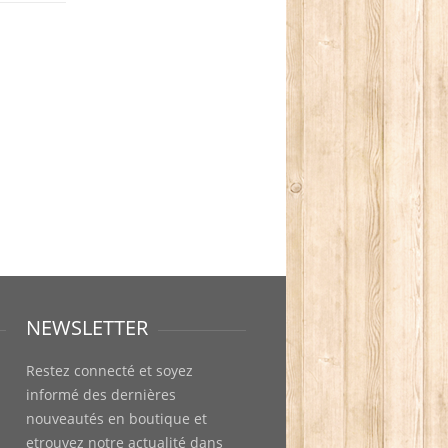
NEWSLETTER
Restez connecté et soyez
informé des dernières
nouveautés en boutique et
etrouvez notre actualité dans