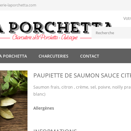
rie-laporchetta.com
Vot
A PORCHETTA
CHARCUTERIES
CONTACT
PAUPIETTE DE SAUMON SAUCE CI
Saumon frais, citron , crème, sel, poivre, noilly prat
blanc)
Allergènes