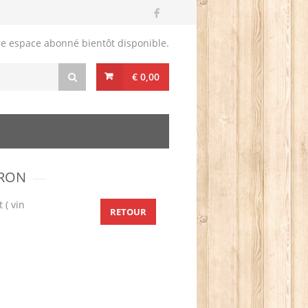
re espace abonné bientôt disponible.
€ 0,00
TRON
 ( vin
RETOUR