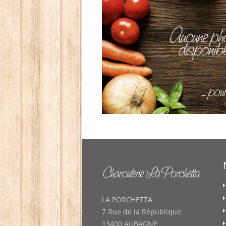
LA PORCHETTA
7 Rue de la République
13400 AUBAGNE