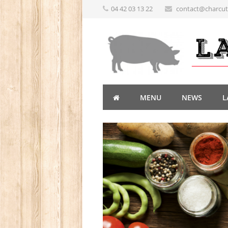
04 42 03 13 22
contact@charcute
MENU
NEWS
L