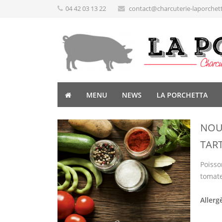
04 42 03 13 22
contact@charcuterie-laporchet
MENU
NEWS
LA PORCHETTA
NOUV
TAR
Poisso
tomate
Allerg