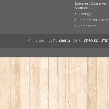
Epicerie , Conserve ,
Saumon ...
Fromage
Semi conserve mai
Vin et alcool
Charcuterie
La Porchetta
- 2018 -
CREO SOLUTI