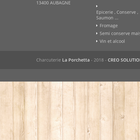
13400 AUBAGNE
Epicerie , Conserve ,
Saumon ...
Fromage
Semi conserve mai
Vin et alcool
Charcuterie
La Porchetta
- 2018 -
CREO SOLUTI