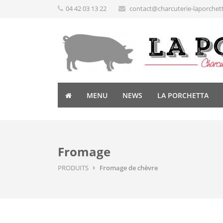
04 42 03 13 22
contact@charcuterie-laporchet
MENU
NEWS
LA PORCHETTA
Fromage
PRODUITS
Fromage de chèvre