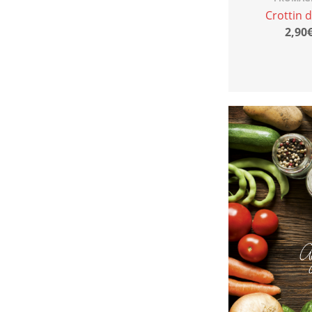
Crottin 
2,90€