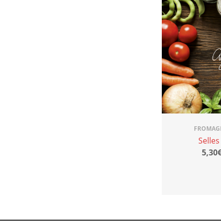
FROMAGE
Selles
5,30€