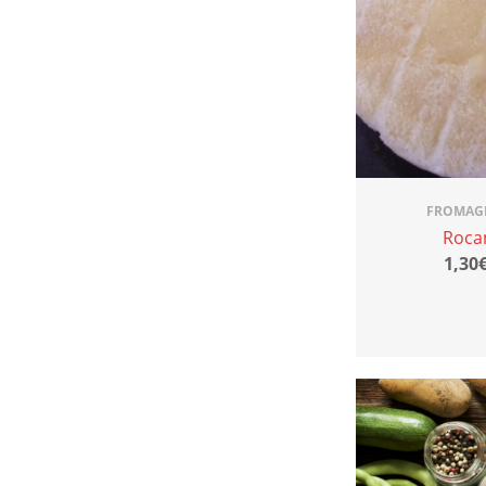
FROMAGE
Roca
1,30€