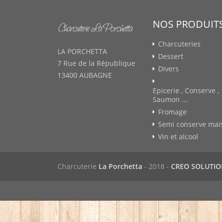
NOS PRODUIT
Charcuteries
LA PORCHETTA
Dessert
7 Rue de la République
Divers
13400 AUBAGNE
Epicerie , Conserve ,
Saumon ...
Fromage
Semi conserve mai
Vin et alcool
Charcuterie
La Porchetta
- 2018 -
CREO SOLUTI