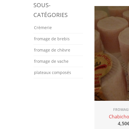
SOUS-
CATÉGORIES
Crèmerie
fromage de brebis
fromage de chèvre
fromage de vache
plateaux composés
FROMAGE
Chabicho
4,50€