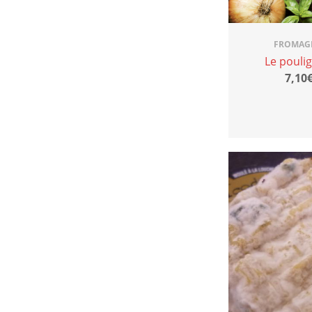
FROMAGE
Le poulig
7,10€