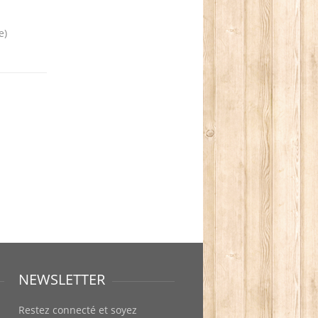
e)
NEWSLETTER
Restez connecté et soyez