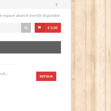
re espace abonné bientôt disponible.
€ 0,00
eufs ,
RETOUR