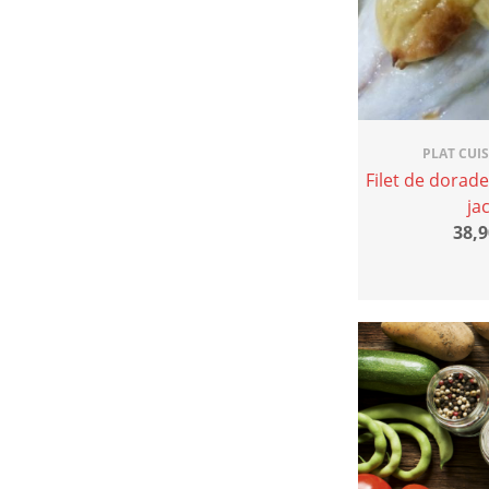
PLAT CUI
Filet de dorad
ja
38,9