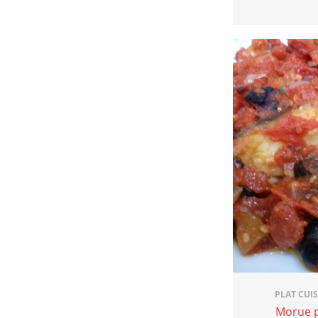
PLAT CUI
Morue 