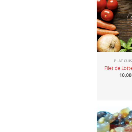
PLAT CUI
Filet de Lott
10,00