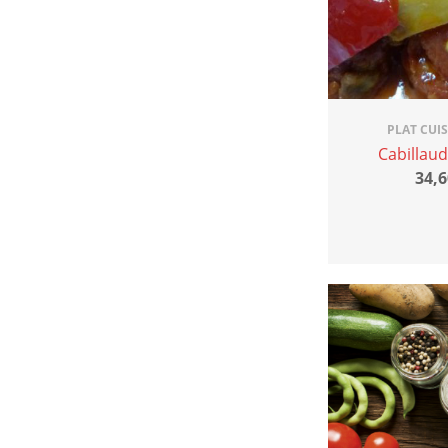
PLAT CUI
Cabillau
34,6