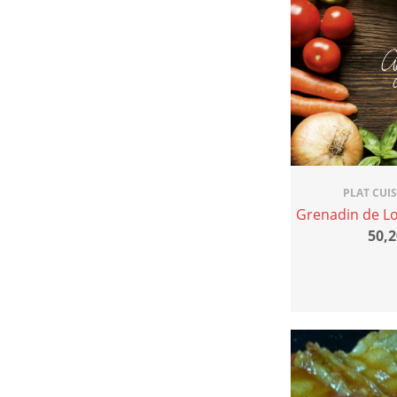
PLAT CUI
Grenadin de Lot
50,2