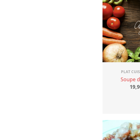
PLAT CUI
Soupe d
19,9