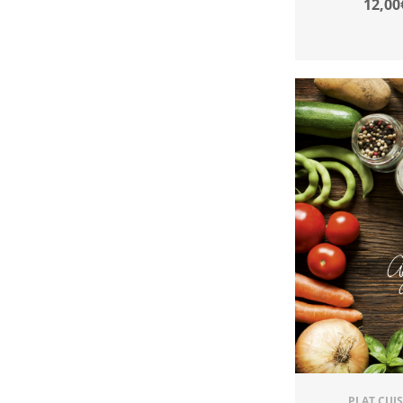
12,00
PLAT CUI