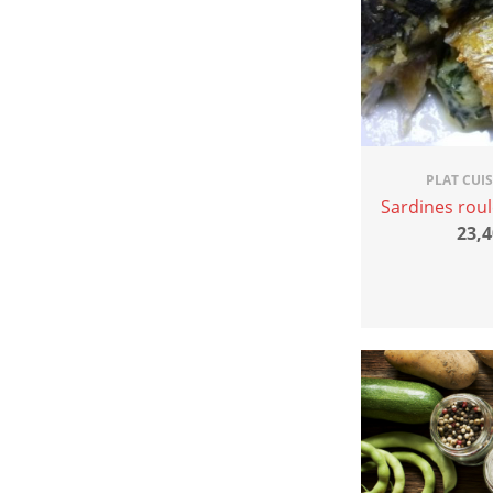
PLAT CUI
Sardines roul
23,4