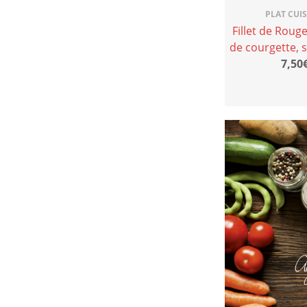
PLAT CUI
Fillet de Rouge
de courgette, 
7,50€