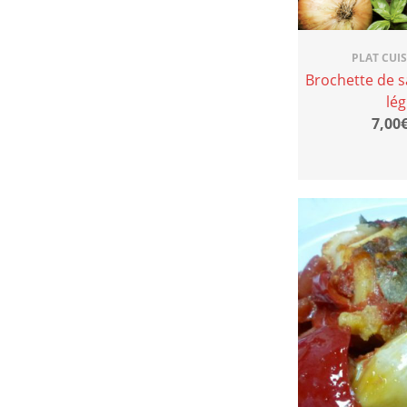
PLAT CUI
Brochette de 
lé
7,00€