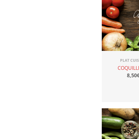
PLAT CUI
COQUILL
8,50€