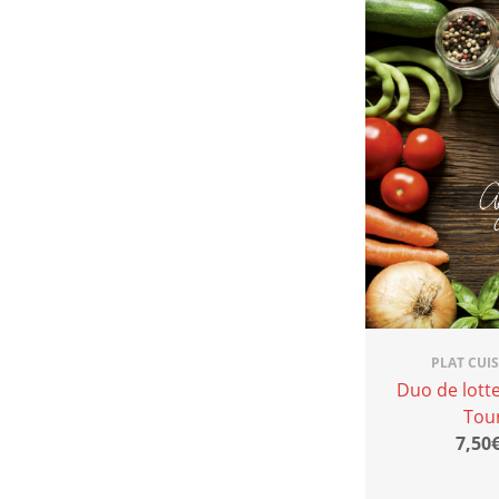
PLAT CUI
Duo de lott
Tou
7,50€