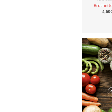
Brochett
4,60€