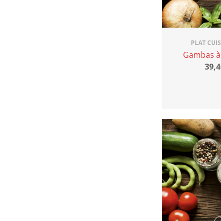
PLAT CUI
Gambas à 
39,4