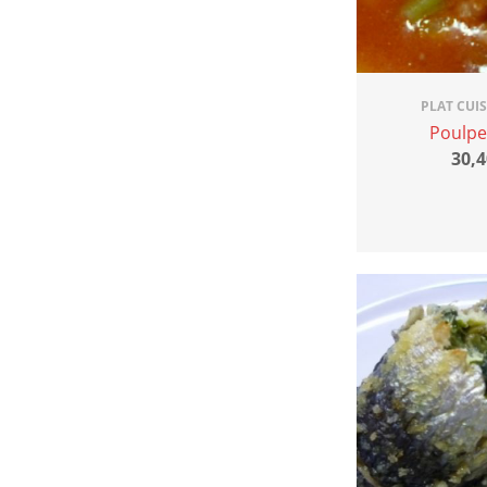
PLAT CUI
Poulpe
30,4