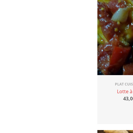
PLAT CUI
Lotte à
43,0