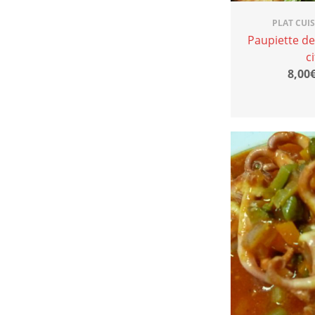
PLAT CUI
Paupiette d
c
8,00€