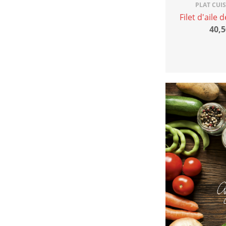
PLAT CUI
Filet d'aile 
40,5