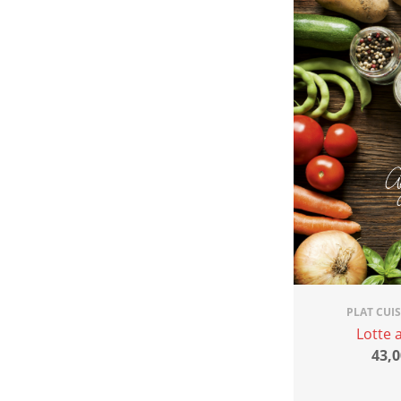
PLAT CUI
Lotte 
43,0