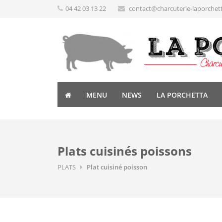
04 42 03 13 22
contact@charcuterie-laporchet
MENU
NEWS
LA PORCHETTA
Plats cuisinés poissons
PLATS
Plat cuisiné poisson