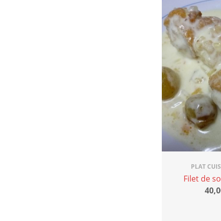
PLAT CUI
Filet de s
40,0