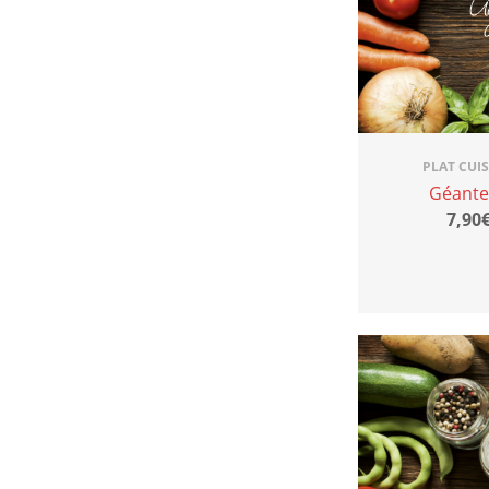
PLAT CUI
Géante
7,90€