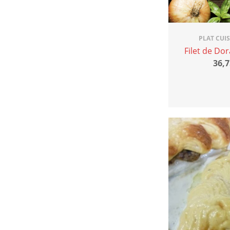
PLAT CUI
Filet de Do
36,7