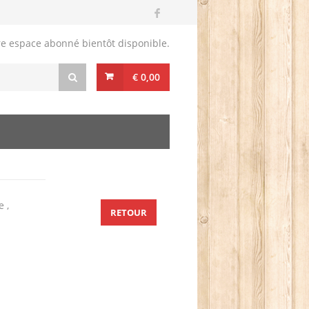
re espace abonné bientôt disponible.
€ 0,00
e ,
RETOUR