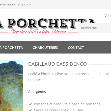
rie-laporchetta.com
Vot
A PORCHETTA
CHARCUTERIES
CONTACT
CABILLAUD CASSIDENCO
Poêlé à l'huile d'olive avec poivrons ,ail en chemis
tomates
Allergènes
Poissons et produits à base de poissons
Céréales contenant du gluten