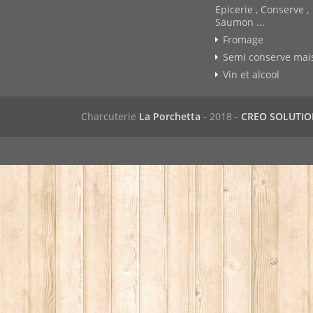
Epicerie , Conserve ,
Saumon ...
Fromage
Semi conserve mai
Vin et alcool
Charcuterie
La Porchetta
- 2018 -
CREO SOLUTI