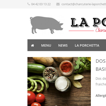
04 42 03 13 22
contact@charcuterie-laporchet
MENU
NEWS
LA PORCHETTA
DOS 
BASI
Dos de
fraiche
Allerg