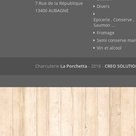
7 Rue de la République
Divers
13400 AUBAGNE
Epicerie , Conserve ,
Saumon ...
Fromage
Semi conserve mai
Vin et alcool
Charcuterie
La Porchetta
- 2018 -
CREO SOLUTI