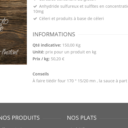
Anhydride sulfureux et sulfites en concentrati
10mg
Céleri et produits à base de céleri
INFORMATIONS
Qté indicative:
150,00 Kg
Unité:
prix pour un produit en kg
Prix / kg:
50,20 €
Conseils
À faire tiédir four 170 ° 15/20 mn , la sauce à part
NOS PRODUITS
NOS PLATS