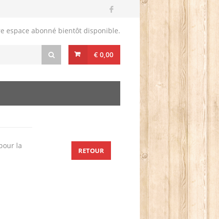
re espace abonné bientôt disponible.
€ 0,00
 pour la
RETOUR