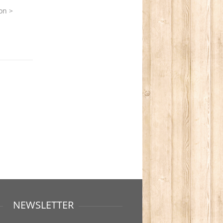
on >
NEWSLETTER