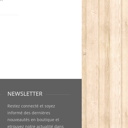
NEWSLETTER
Restez connecté et soyez
informé des dernières
nouveautés en boutique et
etrouvez notre actualité dans