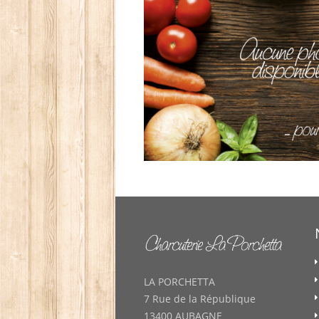
LA PORCHETTA
7 Rue de la République
13400 AUBAGNE