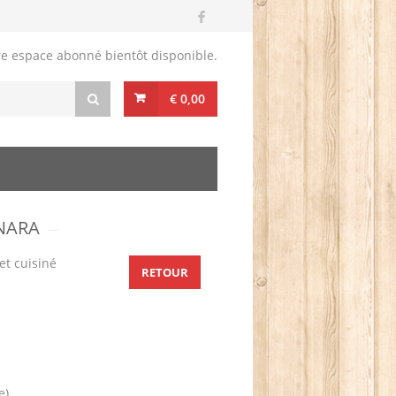
re espace abonné bientôt disponible.
€ 0,00
ONARA
et cuisiné
RETOUR
e)