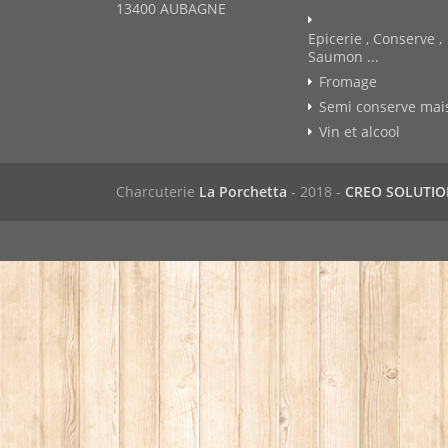
13400 AUBAGNE
Epicerie , Conserve ,
Saumon ...
Fromage
Semi conserve mai
Vin et alcool
Charcuterie
La Porchetta
- 2018 -
CREO SOLUTI