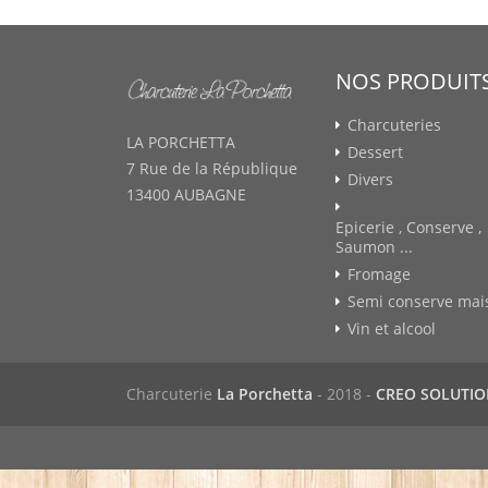
NOS PRODUIT
Charcuteries
LA PORCHETTA
Dessert
7 Rue de la République
Divers
13400 AUBAGNE
Epicerie , Conserve ,
Saumon ...
Fromage
Semi conserve mai
Vin et alcool
Charcuterie
La Porchetta
- 2018 -
CREO SOLUTI