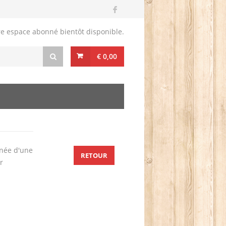
re espace abonné bientôt disponible.
€ 0,00
née d'une
RETOUR
r