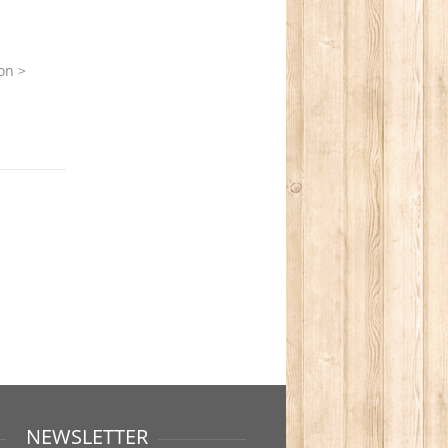
on >
NEWSLETTER