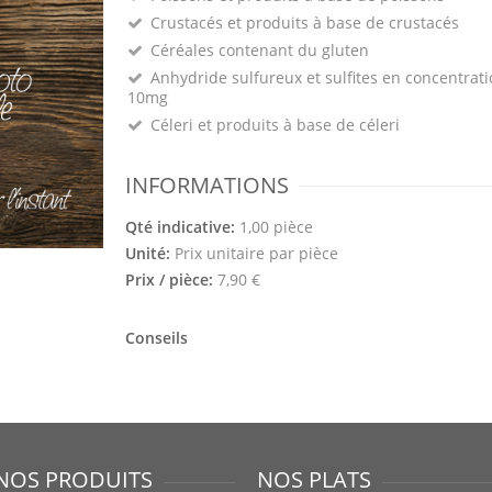
Crustacés et produits à base de crustacés
Céréales contenant du gluten
Anhydride sulfureux et sulfites en concentrati
10mg
Céleri et produits à base de céleri
INFORMATIONS
Qté indicative:
1,00 pièce
Unité:
Prix unitaire par pièce
Prix / pièce:
7,90 €
Conseils
NOS PRODUITS
NOS PLATS