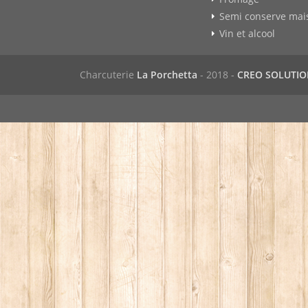
Semi conserve mai
Vin et alcool
Charcuterie
La Porchetta
- 2018 -
CREO SOLUTI