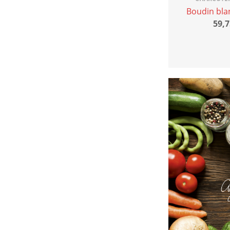
Boudin blan
59,7