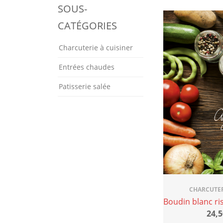
SOUS-
CATÉGORIES
Charcuterie à cuisiner
Entrées chaudes
Patisserie salée
CHARCUTER
Boudin blanc ris
24,5