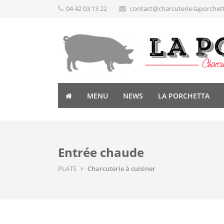
04 42 03 13 22
contact@charcuterie-laporchet
MENU
NEWS
LA PORCHETTA
Entrée chaude
PLATS
Charcuterie à cuisiner