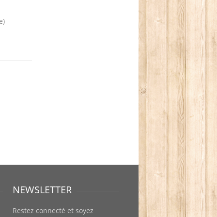
e)
NEWSLETTER
Restez connecté et soyez