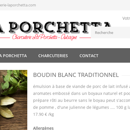
rie-laporchetta.com
Vot
A PORCHETTA
CHARCUTERIES
CONTACT
BOUDIN BLANC TRADITIONNEL
émulsion à base de viande de porc de lait infusé
aromates embossé dans un boyaux naturel et poc
prépare rôti au beurre sans le boyau peut s'acc
de pomme , d'une julienne de légumes .... 100 g la
17.90 € /kg
Allergènes