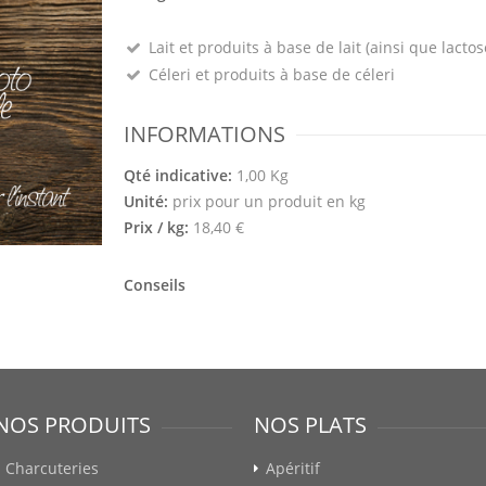
Lait et produits à base de lait (ainsi que lactos
Céleri et produits à base de céleri
INFORMATIONS
Qté indicative:
1,00 Kg
Unité:
prix pour un produit en kg
Prix / kg:
18,40 €
Conseils
NOS PRODUITS
NOS PLATS
Charcuteries
Apéritif