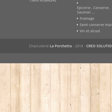
13400 AUBAGNE
Epicerie , Conserve ,
Saumon ...
Fromage
Semi conserve mai
Vin et alcool
Charcuterie
La Porchetta
- 2018 -
CREO SOLUTI