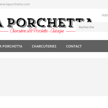
rie-laporchetta.com
Vot
A PORCHETTA
CHARCUTERIES
CONTACT