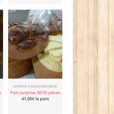
APÉRITIF À DÉGUSTER FROID
s
Pain surprise 30/35 pièces
41,00€ le pain