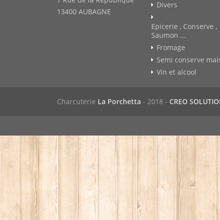
Divers
13400 AUBAGNE
Epicerie , Conserve ,
Saumon ...
Fromage
Semi conserve mai
Vin et alcool
Charcuterie
La Porchetta
- 2018 -
CREO SOLUTI