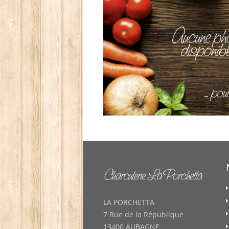
LA PORCHETTA
7 Rue de la République
13400 AUBAGNE