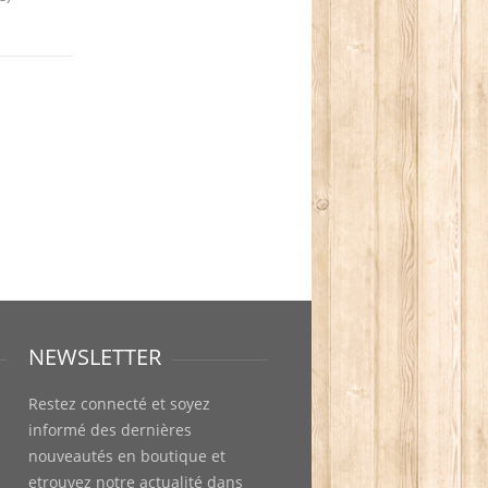
NEWSLETTER
Restez connecté et soyez
informé des dernières
nouveautés en boutique et
etrouvez notre actualité dans