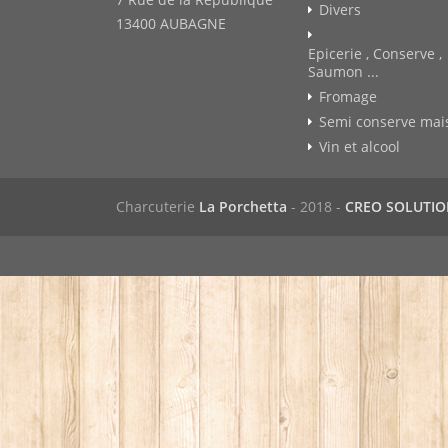
Divers
13400 AUBAGNE
Epicerie , Conserve ,
Saumon ...
Fromage
Semi conserve mai
Vin et alcool
Charcuterie
La Porchetta
- 2018 -
CREO SOLUTI