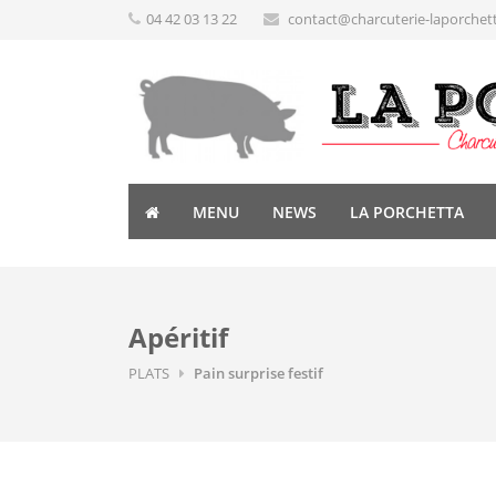
04 42 03 13 22
contact@charcuterie-laporchet
MENU
NEWS
LA PORCHETTA
Apéritif
PLATS
Pain surprise festif